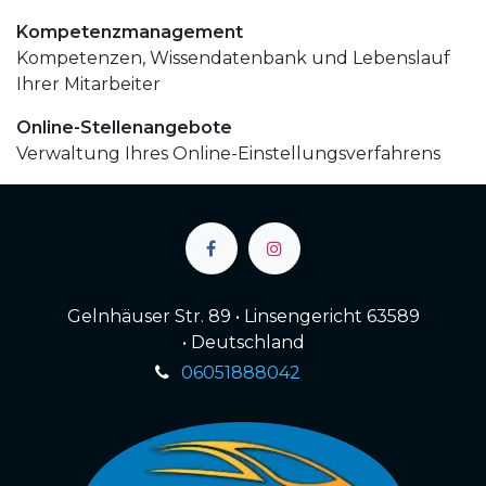
Kompetenzmanagement
Kompetenzen, Wissendatenbank und Lebenslauf
Ihrer Mitarbeiter
Online-Stellenangebote
Verwaltung Ihres Online-Einstellungsverfahrens
Gelnhäuser Str. 89 • Linsengericht 63589
• Deutschland
06051888042