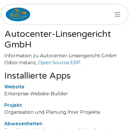
Zum Inhalt springen
Autocenter-Linsengericht
GmbH
Information zu Autocenter-Linsengericht GmbH
Odoo-Instanz,
Open Source ERP
.
Installierte Apps
Website
Enterprise-Website-Builder
Projekt
Organisation und Planung Ihrer Projekte
Abwesenheiten